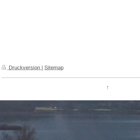
Druckversion
|
Sitemap
↑