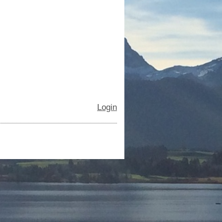
Login